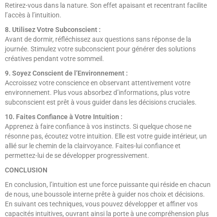
Retirez-vous dans la nature. Son effet apaisant et recentrant facilite
l’accès à l’intuition.
8. Utilisez Votre Subconscient :
Avant de dormir, réfléchissez aux questions sans réponse de la
journée. Stimulez votre subconscient pour générer des solutions
créatives pendant votre sommeil.
9. Soyez Conscient de l’Environnement :
Accroissez votre conscience en observant attentivement votre
environnement. Plus vous absorbez d’informations, plus votre
subconscient est prêt à vous guider dans les décisions cruciales.
10. Faites Confiance à Votre Intuition :
Apprenez à faire confiance à vos instincts. Si quelque chose ne
résonne pas, écoutez votre intuition. Elle est votre guide intérieur, un
allié sur le chemin de la clairvoyance. Faites-lui confiance et
permettez-lui de se développer progressivement.
CONCLUSION
En conclusion, l’intuition est une force puissante qui réside en chacun
de nous, une boussole interne prête à guider nos choix et décisions.
En suivant ces techniques, vous pouvez développer et affiner vos
capacités intuitives, ouvrant ainsi la porte à une compréhension plus