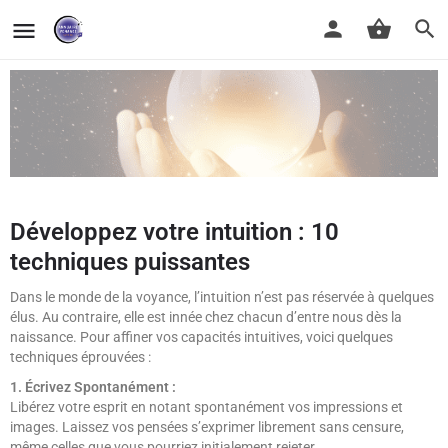
Développez votre intuition : 10
techniques puissantes
Dans le monde de la voyance, l’intuition n’est pas réservée à quelques
élus. Au contraire, elle est innée chez chacun d’entre nous dès la
naissance. Pour affiner vos capacités intuitives, voici quelques
techniques éprouvées :
1. Écrivez Spontanément :
Libérez votre esprit en notant spontanément vos impressions et
images. Laissez vos pensées s’exprimer librement sans censure,
même celles que vous pourriez initialement rejeter.