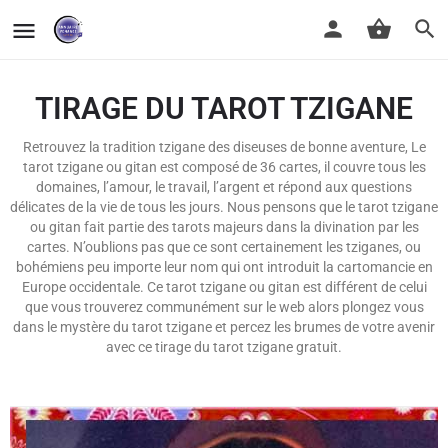
TIRAGE DU TAROT TZIGANE
Retrouvez la tradition tzigane des diseuses de bonne aventure, Le
tarot tzigane ou gitan est composé de 36 cartes, il couvre tous les
domaines, l’amour, le travail, l’argent et répond aux questions
délicates de la vie de tous les jours. Nous pensons que le tarot tzigane
ou gitan fait partie des tarots majeurs dans la divination par les
cartes. N’oublions pas que ce sont certainement les tziganes, ou
bohémiens peu importe leur nom qui ont introduit la cartomancie en
Europe occidentale. Ce tarot tzigane ou gitan est différent de celui
que vous trouverez communément sur le web alors plongez vous
dans le mystère du tarot tzigane et percez les brumes de votre avenir
avec ce tirage du tarot tzigane gratuit.